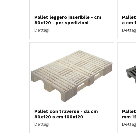
Pallet leggero inseribile - cm
Pallet
80x120 - per spedizioni
a cm 
Dettagli
Dettag
Pallet con traverse - da cm
Palle
80x120 a cm 100x120
mm 1
Dettagli
Dettag