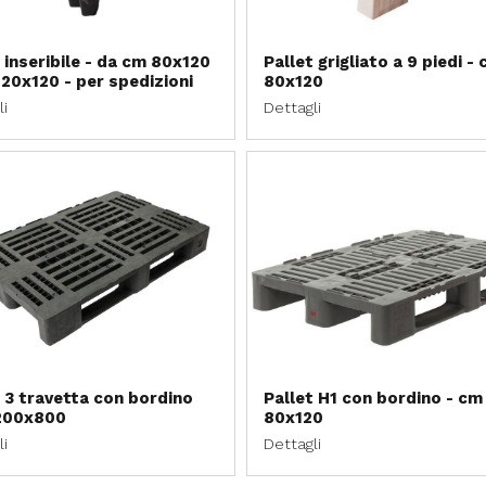
 inseribile - da cm 80x120
Pallet grigliato a 9 piedi -
120x120 - per spedizioni
80x120
li
Dettagli
t 3 travetta con bordino
Pallet H1 con bordino - cm
200x800
80x120
li
Dettagli