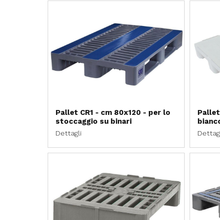
Pallet CR1 - cm 80x120 - per lo
Pallet
stoccaggio su binari
bianc
Dettagli
Dettag