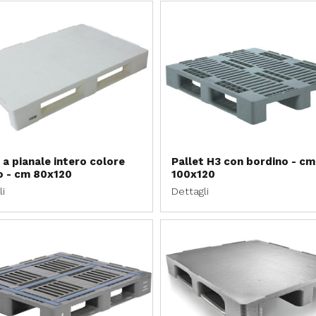
 a pianale intero colore
Pallet H3 con bordino - cm
o - cm 80x120
100x120
li
Dettagli