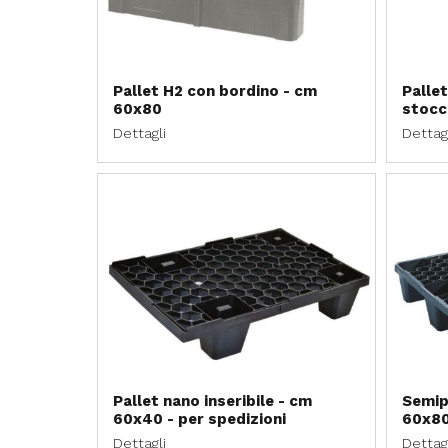
Pallet H2 con bordino - cm
Pallet
60x80
stocc
Dettagli
Dettag
Pallet nano inseribile - cm
Semipa
60x40 - per spedizioni
60x80
Dettagli
Dettag