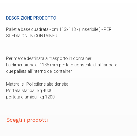
DESCRIZIONE PRODOTTO
Pallet a base quadrata - cm 113x113 - ( inseribile ) - PER
SPEDIZIONI IN CONTAINER
Per merce destinata al trasporto in container
La dimensione di 1135 mm per lato consente di affiancare
due pallets all'interno del container
Materaile : Polietilene alta densita'
Portata statica : kg 4000
portata diamica : kg 1200
Scegli i prodotti