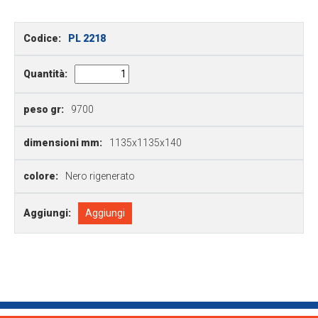
Codice:
PL 2218
Quantità:
peso gr:
9700
dimensioni mm:
1135x1135x140
colore:
Nero rigenerato
Aggiungi:
Aggiungi