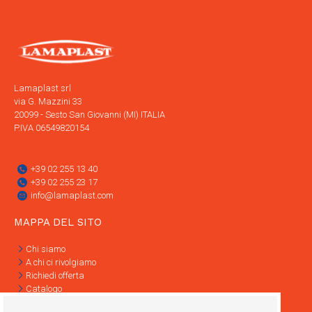
Lamaplast srl
via G. Mazzini 33
20099 - Sesto San Giovanni (MI) ITALIA
P.IVA 06549820154
+39 02 255 13 40
+39 02 255 23 17
info@lamaplast.com
MAPPA DEL SITO
Chi siamo
A chi ci rivolgiamo
Richiedi offerta
Catalogo
Contatti