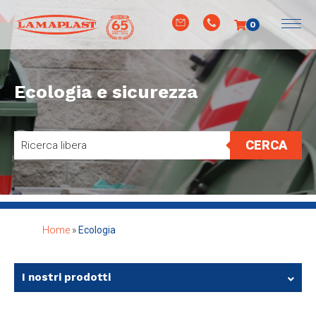
0
Ecologia e sicurezza
CERCA
Home
»
Ecologia
I nostri prodotti