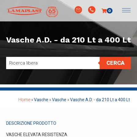
0
Vasche A.D. - da 210 Lt a 400 Lt
CERCA
Home
»
Vasche
»
Vasche
»
Vasche A.D. - da 210 Lt a 400 Lt
DESCRIZIONE PRODOTTO
VASCHE ELEVATA RESISTENZA