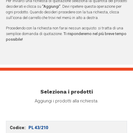
Per inviarci una richiesta di quotazione seleziona la quantità dei prodotti
desiderati e clicca su
“Aggiungi”
. Devi ripetere questa operazione per
ogni prodotto. Quando desideri procedere con la tua richiesta, clicca
sull'icona del carrello che trovi nel menù in alto a destra.
Procedendo con la richiesta non farai nessun acquisto: si tratta di una
semplice domanda di quotazione.
Ti risponderemo nel più breve tempo
possibile!
Seleziona i prodotti
Aggiungi i prodotti alla richiesta.
Codice:
PL 43/210