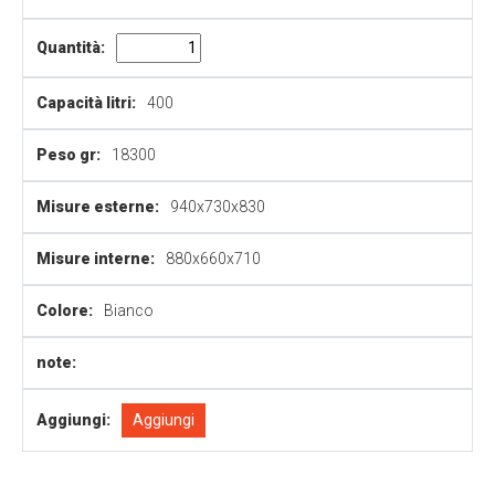
Quantità:
Capacità litri:
400
Peso gr:
18300
Misure esterne:
940x730x830
Misure interne:
880x660x710
Colore:
Bianco
note:
Aggiungi:
Aggiungi