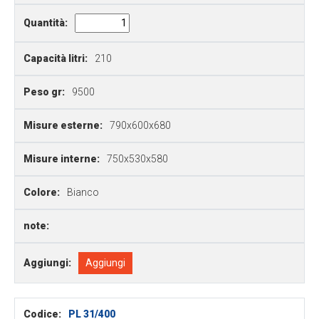
Quantità:
Capacità litri:
210
Peso gr:
9500
Misure esterne:
790x600x680
Misure interne:
750x530x580
Colore:
Bianco
note:
Aggiungi:
Aggiungi
Codice:
PL 31/400