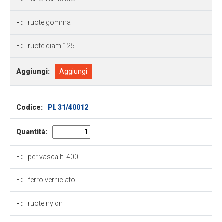
- :
ruote gomma
- :
ruote diam 125
Aggiungi:
Aggiungi
Codice:
PL 31/40012
Quantità:
- :
per vasca lt. 400
- :
ferro verniciato
- :
ruote nylon