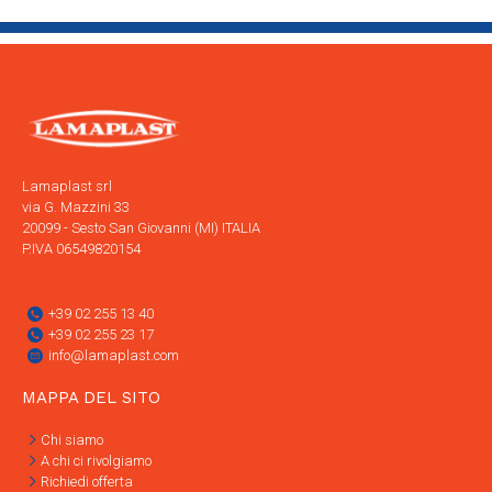
Lamaplast srl
via G. Mazzini 33
20099 - Sesto San Giovanni (MI) ITALIA
P.IVA 06549820154
+39 02 255 13 40
+39 02 255 23 17
info@lamaplast.com
MAPPA DEL SITO
Chi siamo
A chi ci rivolgiamo
Richiedi offerta