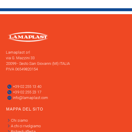
Lamaplast srl
via G. Mazzini 33
20099 - Sesto San Giovanni (MI) ITALIA
P.IVA 06549820154
+39 02 255 13 40
+39 02 255 23 17
info@lamaplast.com
MAPPA DEL SITO
Chi siamo
A chi ci rivolgiamo
Richiedi offerta