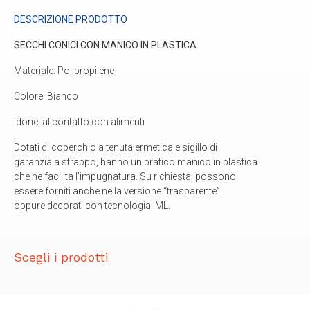
DESCRIZIONE PRODOTTO
SECCHI CONICI CON MANICO IN PLASTICA
Materiale: Polipropilene
Colore: Bianco
Idonei al contatto con alimenti
Dotati di coperchio a tenuta ermetica e sigillo di
garanzia a strappo, hanno un pratico manico in plastica
che ne facilita l’impugnatura. Su richiesta, possono
essere forniti anche nella versione “trasparente”
oppure decorati con tecnologia IML.
Scegli i prodotti