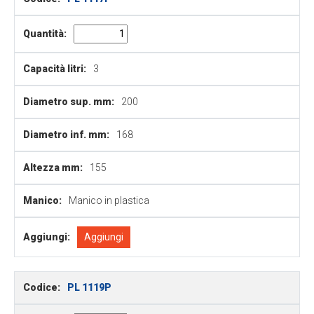
Quantità:
Capacità litri:
3
Diametro sup. mm:
200
Diametro inf. mm:
168
Altezza mm:
155
Manico:
Manico in plastica
Aggiungi:
Aggiungi
Codice:
PL 1119P