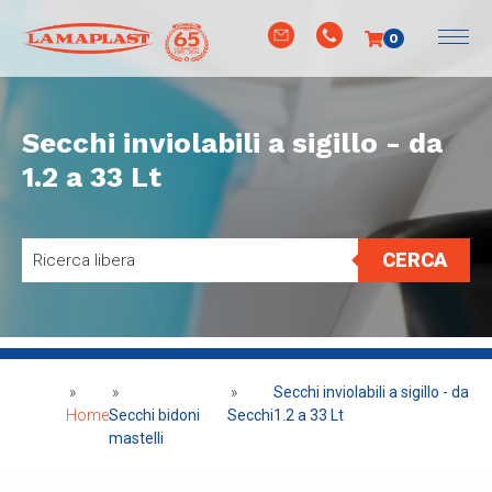
0
Secchi inviolabili a sigillo - da
1.2 a 33 Lt
CERCA
»
»
»
Secchi inviolabili a sigillo - da
Home
Secchi bidoni
Secchi
1.2 a 33 Lt
mastelli