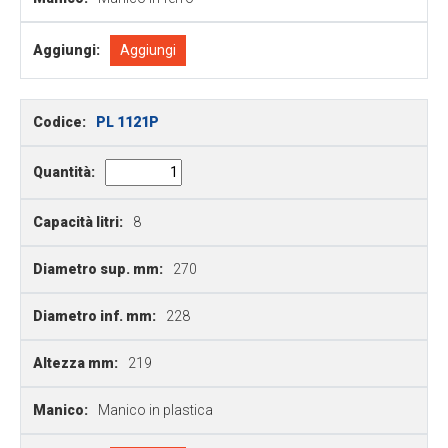
Aggiungi:
Aggiungi
Codice:
PL 1121P
Quantità:
Capacità litri:
8
Diametro sup. mm:
270
Diametro inf. mm:
228
Altezza mm:
219
Manico:
Manico in plastica