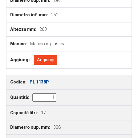
Diametro sup. mm:
290
Diametro inf. mm:
252
Altezza mm:
260
Manico:
Manico in plastica
Aggiungi:
Aggiungi
Codice:
PL 1138P
Quantità:
Capacità litri:
17
Diametro sup. mm:
308