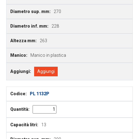
Diametro sup. mm:
270
Diametro inf. mm:
228
Altezza mm:
263
Manico:
Manico in plastica
Aggiungi:
Aggiungi
Codice:
PL 1132P
Quantità:
Capacità litri:
13