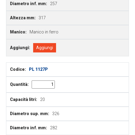
Diametro inf. mm:
257
Altezza mm:
317
Manico:
Manico in ferro
Aggiungi:
Aggiungi
Codice:
PL 1127P
Quantità:
Capacità litri:
20
Diametro sup. mm:
326
Diametro inf. mm:
282