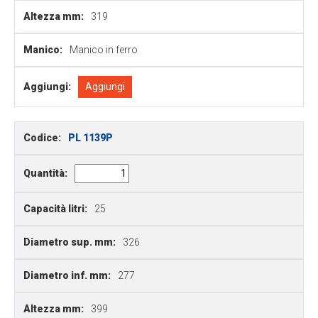
Altezza mm:
319
Manico:
Manico in ferro
Aggiungi:
Aggiungi
Codice:
PL 1139P
Quantità:
Capacità litri:
25
Diametro sup. mm:
326
Diametro inf. mm:
277
Altezza mm:
399