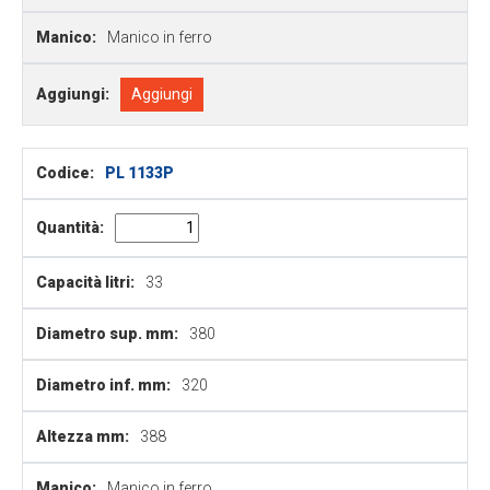
Manico:
Manico in ferro
Aggiungi:
Aggiungi
Codice:
PL 1133P
Quantità:
Capacità litri:
33
Diametro sup. mm:
380
Diametro inf. mm:
320
Altezza mm:
388
Manico:
Manico in ferro