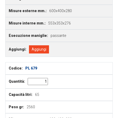
Misure esterne mm.:
600x400x280
Misure interne mm.:
553x353x276
Esecuzione maniglie:
passante
Aggiungi:
Aggiungi
Codice:
PL 679
Quantità:
Capacità litri:
65
Peso gr:
2560