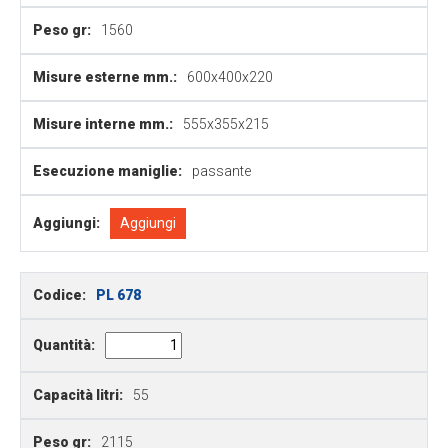
Peso gr:
1560
Misure esterne mm.:
600x400x220
Misure interne mm.:
555x355x215
Esecuzione maniglie:
passante
Aggiungi:
Aggiungi
Codice:
PL 678
Quantità:
Capacità litri:
55
Peso gr:
2115