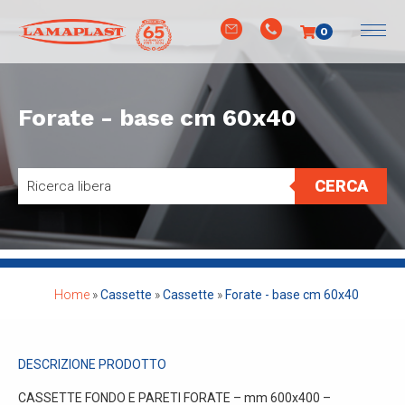
0
Forate - base cm 60x40
CERCA
Home
»
Cassette
»
Cassette
»
Forate - base cm 60x40
DESCRIZIONE PRODOTTO
CASSETTE FONDO E PARETI FORATE – mm 600x400 –