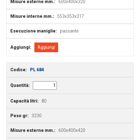
Misure esterne mm.:
600x400x320
Misure interne mm.:
553x353x317
Esecuzione maniglie:
passante
Aggiungi:
Aggiungi
Codice:
PL 684
Quantità:
Capacità litri:
80
Peso gr:
3230
Misure esterne mm.:
600x400x420