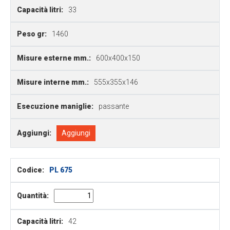
Capacità litri:
33
Peso gr:
1460
Misure esterne mm.:
600x400x150
Misure interne mm.:
555x355x146
Esecuzione maniglie:
passante
Aggiungi:
Aggiungi
Codice:
PL 675
Quantità:
Capacità litri:
42