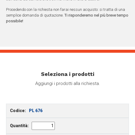
Procedendo con la richiesta non farai nessun acquisto: si tratta di una
semplice domanda di quotazione.
Ti risponderemo nel più breve tempo
possibile!
Seleziona i prodotti
Aggiungi i prodotti alla richiesta.
Codice:
PL 676
Quantità: