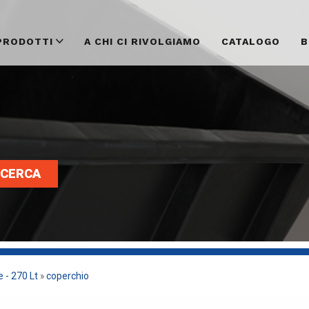
PRODOTTI
A CHI CI RIVOLGIAMO
CATALOGO
B
CERCA
 - 270 Lt
»
coperchio