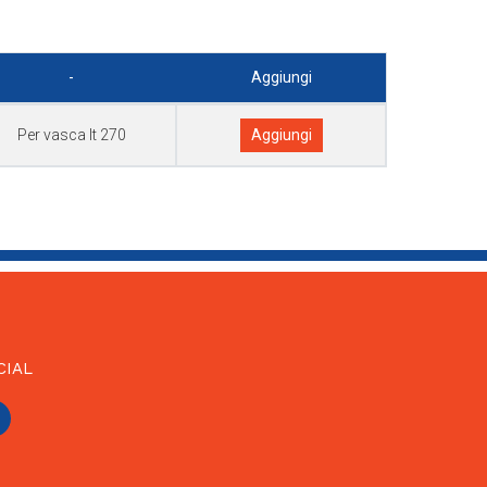
-
Aggiungi
Per vasca lt 270
Aggiungi
CIAL