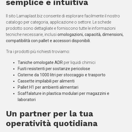
semplice e intuitiva
Il sito Lamaplast.biz consente di esplorare facilmente il nostro
catalogo per categoria, applicazione o settore. Le schede
prodotto sono dettagliate e forniscono tutte le informazioni
tecniche necessarie, inclusi
omologazioni, capacità, dimensioni,
compatibilità con pallet e accessori disponibili
.
Tra i prodotti più richiesti troviamo:
Taniche omologate ADR
per liquidi chimici
Fusti resistenti per sostanze pericolose
Cisterne da 1000 litri per stoccaggio e trasporto
Cassette impilabili per alimenti
Pallet H1 per ambienti alimentari
Scaffalature in plastica modulari per magazzini e
laboratori
Un partner per la tua
operatività quotidiana