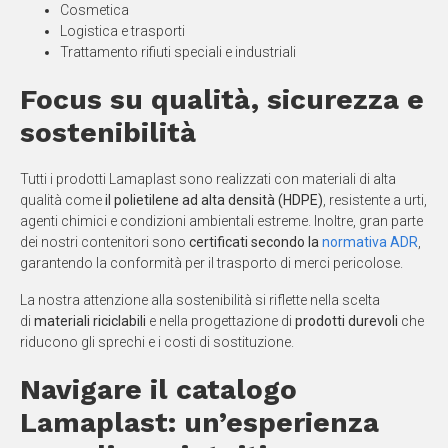
Cosmetica
Logistica e trasporti
Trattamento rifiuti speciali e industriali
Focus su qualità, sicurezza e
sostenibilità
Tutti i prodotti Lamaplast sono realizzati con materiali di alta
qualità come
il polietilene ad alta densità (HDPE)
, resistente a urti,
agenti chimici e condizioni ambientali estreme. Inoltre, gran parte
dei nostri contenitori sono
certificati secondo la
normativa ADR
,
garantendo la conformità per il trasporto di merci pericolose.
La nostra attenzione alla sostenibilità si riflette nella scelta
di
materiali riciclabili
e nella progettazione di
prodotti durevoli
che
riducono gli sprechi e i costi di sostituzione.
Navigare il catalogo
Lamaplast: un’esperienza