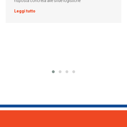
risposta concreta alle sfide logistiche
Leggi tutto