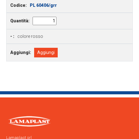
Codice:
PL 60406/grr
Quantità:
- :
colore rosso
Aggiungi:
Aggiungi
Lamaplast srl