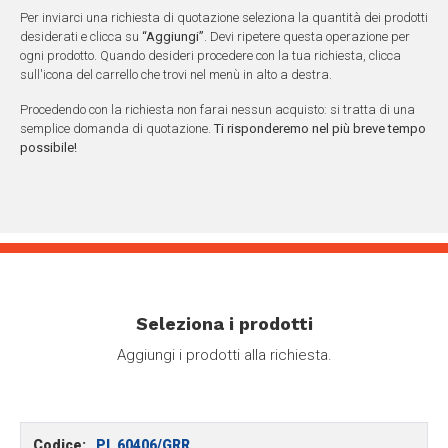
Per inviarci una richiesta di quotazione seleziona la quantità dei prodotti
desiderati e clicca su
“Aggiungi”
. Devi ripetere questa operazione per
ogni prodotto. Quando desideri procedere con la tua richiesta, clicca
sull'icona del carrello che trovi nel menù in alto a destra.
Procedendo con la richiesta non farai nessun acquisto: si tratta di una
semplice domanda di quotazione.
Ti risponderemo nel più breve tempo
possibile!
Seleziona i prodotti
Aggiungi i prodotti alla richiesta.
Codice:
PL 60406/GRR