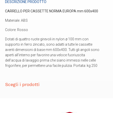
DESCRIZIONE PRODOTTO
CARRELLO PER CASSETTE NORMA EUROPA mm 600x400
Materiale: ABS
Colore: Rosso
Dotati di quattro ruote girevoli in nylon ø 100 mm con
supporto in ferro zincato, sono adatti a tutte le cassette
aventi dimensioni di base mm 600x400. Tutti gli angoli sono
aperti all’interno per favorire una veloce fuoriuscita
dell’acqua di lavaggio prima che siano immessi nelle celle
frigorifere, per permettere una facile pulizia. Portata: kg 250
Scegli i prodotti