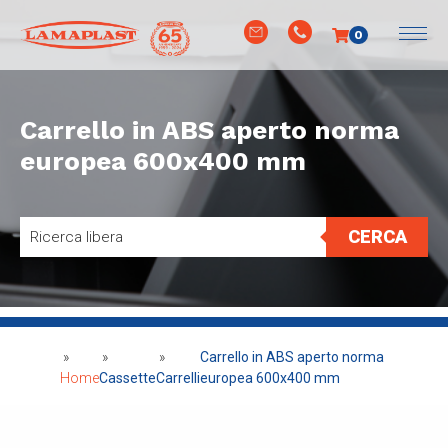
0
Carrello in ABS aperto norma
europea 600x400 mm
CERCA
»
»
»
Carrello in ABS aperto norma
Home
Cassette
Carrelli
europea 600x400 mm