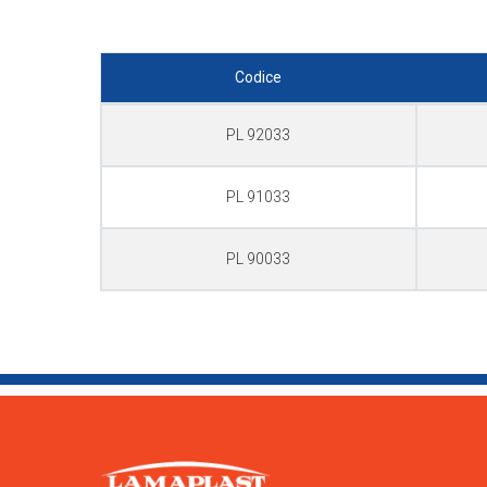
Codice
PL 92033
PL 91033
PL 90033