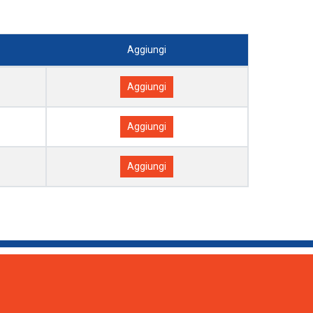
Aggiungi
1
Aggiungi
1
Aggiungi
1
Aggiungi