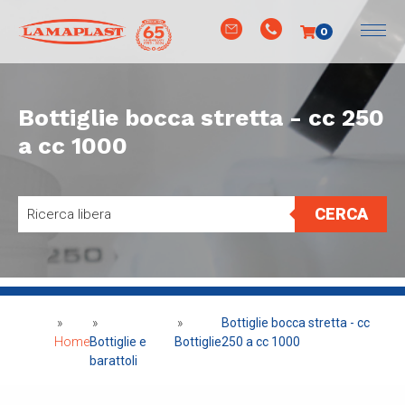
0
Bottiglie bocca stretta - cc 250
a cc 1000
CERCA
»
»
»
Bottiglie bocca stretta - cc
Home
Bottiglie e
Bottiglie
250 a cc 1000
barattoli