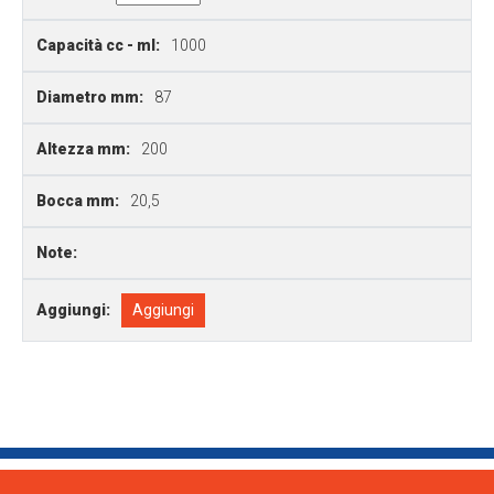
Capacità cc - ml:
1000
Diametro mm:
87
Altezza mm:
200
Bocca mm:
20,5
Note:
Aggiungi:
Aggiungi