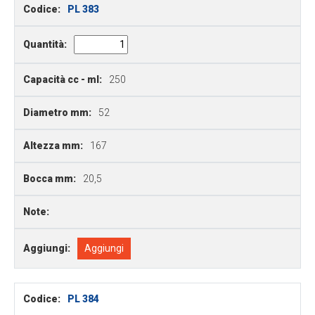
Codice:
PL 383
Quantità:
Capacità cc - ml:
250
Diametro mm:
52
Altezza mm:
167
Bocca mm:
20,5
Note:
Aggiungi:
Aggiungi
Codice:
PL 384