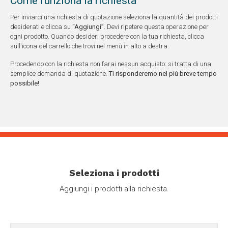
Come funziona la richiesta
Per inviarci una richiesta di quotazione seleziona la quantità dei prodotti
desiderati e clicca su
“Aggiungi”
. Devi ripetere questa operazione per
ogni prodotto. Quando desideri procedere con la tua richiesta, clicca
sull'icona del carrello che trovi nel menù in alto a destra.
Procedendo con la richiesta non farai nessun acquisto: si tratta di una
semplice domanda di quotazione.
Ti risponderemo nel più breve tempo
possibile!
Seleziona i prodotti
Aggiungi i prodotti alla richiesta.