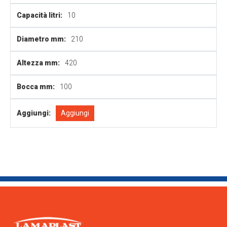
Capacità litri:
10
Diametro mm:
210
Altezza mm:
420
Bocca mm:
100
Aggiungi:
Aggiungi