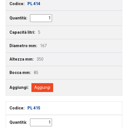
Codice:
PL 414
Quantità:
Capacità litri:
5
Diametro mm:
167
Altezza mm:
350
Bocca mm:
85
Aggiungi:
Aggiungi
Codice:
PL 415
Quantità: