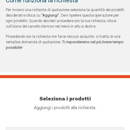
Come funziona la richiesta
Per inviarci una richiesta di quotazione seleziona la quantità dei prodotti
desiderati e clicca su
“Aggiungi”
. Devi ripetere questa operazione per
ogni prodotto. Quando desideri procedere con la tua richiesta, clicca
sull'icona del carrello che trovi nel menù in alto a destra.
Procedendo con la richiesta non farai nessun acquisto: si tratta di una
semplice domanda di quotazione.
Ti risponderemo nel più breve tempo
possibile!
Seleziona i prodotti
Aggiungi i prodotti alla richiesta.