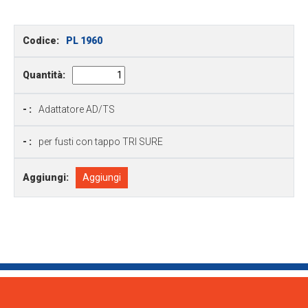
Codice:
PL 1960
Quantità:
- :
Adattatore AD/TS
- :
per fusti con tappo TRI SURE
Aggiungi:
Aggiungi